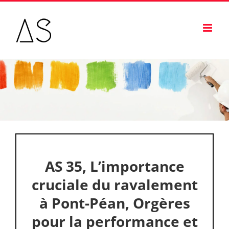
Passer
au
contenu
AS 35, L’importance
cruciale du ravalement
à Pont-Péan, Orgères
pour la performance et