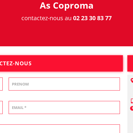
As Coproma
contactez-nous au
02 23 30 83 77
CTEZ-NOUS