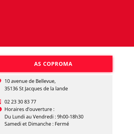
AS COPROMA
10 avenue de Bellevue,
35136 St Jacques de la lande
02 23 30 83 77
Horaires d’ouverture :
Du Lundi au Vendredi : 9h00-18h30
Samedi et Dimanche : Fermé