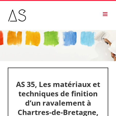
Passer
au
contenu
AS 35, Les matériaux et
techniques de finition
d’un ravalement à
Chartres-de-Bretagne,