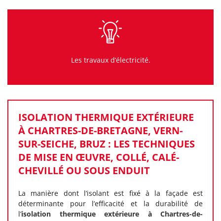
Les travaux d’électricité.
ISOLATION THERMIQUE EXTÉRIEURE
À CHARTRES-DE-BRETAGNE, VERN-
SUR-SEICHE, BRUZ : LES TECHNIQUES
DE MISE EN ŒUVRE, COLLÉ, CALÉ-
CHEVILLÉ OU SOUS ENDUIT
La manière dont l’isolant est fixé à la façade est
déterminante pour l’efficacité et la durabilité de
l’
isolation thermique extérieure à Chartres-de-