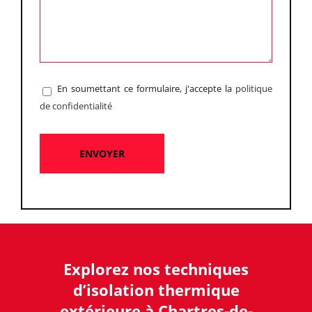
En soumettant ce formulaire, j'accepte la
politique
de confidentialité
Explorez nos techniques
d’isolation thermique
extérieure à Chartres-de-