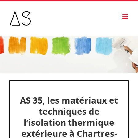
Passer
au
contenu
AS 35, les matériaux et
techniques de
l’isolation thermique
extérieure à Chartres-