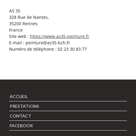
AS 35
328 Rue de Nantes,
35200 Rennes
France
Site web :
https://www.as35-peinture.fr
E-mail :
peinture@
as35-bzh.fr
Numéro de téléphone : 02 23 30 83 77
ACCUEIL
PRESTATIONS
CONTACT
FACEBOOK