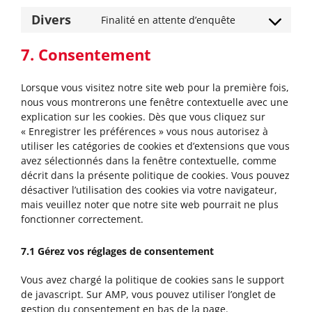
Divers
Finalité en attente d’enquête
Consent
to
7. Consentement
service
divers
Lorsque vous visitez notre site web pour la première fois,
nous vous montrerons une fenêtre contextuelle avec une
explication sur les cookies. Dès que vous cliquez sur
« Enregistrer les préférences » vous nous autorisez à
utiliser les catégories de cookies et d’extensions que vous
avez sélectionnés dans la fenêtre contextuelle, comme
décrit dans la présente politique de cookies. Vous pouvez
désactiver l’utilisation des cookies via votre navigateur,
mais veuillez noter que notre site web pourrait ne plus
fonctionner correctement.
7.1 Gérez vos réglages de consentement
Vous avez chargé la politique de cookies sans le support
de javascript. Sur AMP, vous pouvez utiliser l’onglet de
gestion du consentement en bas de la page.