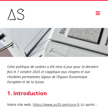
Passer
au
contenu
Cette politique de cookies a été mise à jour pour la dernière
fois le 7 octobre 2025 et s’applique aux citoyens et aux
résidents permanents légaux de l’Espace Économique
Européen et de la Suisse.
1. Introduction
Notre site web,
https://www.as35-peinture.fr
(ci-après :